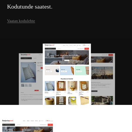
Kodutunde saatest.
Vaatan kodulehte